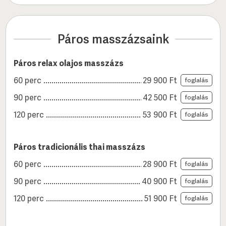
Páros masszázsaink
Páros relax olajos masszázs
60 perc
29 900
Ft
foglalás
90 perc
42 500
Ft
foglalás
120 perc
53 900
Ft
foglalás
Páros tradicionális thai masszázs
60 perc
28 900
Ft
foglalás
90 perc
40 900
Ft
foglalás
120 perc
51 900
Ft
foglalás