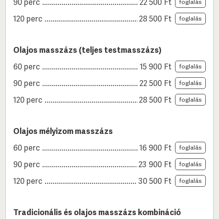
90 perc
22 500
Ft
foglalás
120 perc
28 500
Ft
foglalás
Olajos masszázs (teljes testmasszázs)
60 perc
15 900
Ft
foglalás
90 perc
22 500
Ft
foglalás
120 perc
28 500
Ft
foglalás
Olajos mélyizom masszázs
60 perc
16 900
Ft
foglalás
90 perc
23 900
Ft
foglalás
120 perc
30 500
Ft
foglalás
Tradicionális és olajos masszázs kombináció