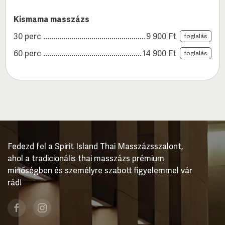
Kismama masszázs
30 perc
9 900
Ft
foglalás
60 perc
14 900
Ft
foglalás
Fedezd fel a Spirit Island Thai Masszázsszalont,
ahol a tradicionális thai masszázs prémium
minőségben és személyre szabott figyelemmel vár
rád!