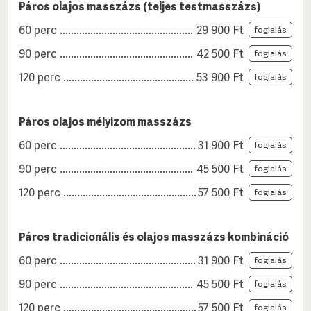
Páros olajos masszázs (teljes testmasszázs)
60 perc
29 900
Ft
foglalás
90 perc
42 500
Ft
foglalás
120 perc
53 900
Ft
foglalás
Páros olajos mélyizom masszázs
60 perc
31 900
Ft
foglalás
90 perc
45 500
Ft
foglalás
120 perc
57 500
Ft
foglalás
Páros tradicionális és olajos masszázs kombináció
60 perc
31 900
Ft
foglalás
90 perc
45 500
Ft
foglalás
120 perc
57 500
Ft
foglalás