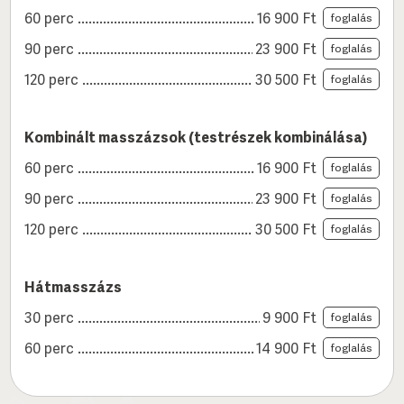
60 perc
16 900
Ft
foglalás
90 perc
23 900
Ft
foglalás
120 perc
30 500
Ft
foglalás
Kombinált masszázsok (testrészek kombinálása)
60 perc
16 900
Ft
foglalás
90 perc
23 900
Ft
foglalás
120 perc
30 500
Ft
foglalás
Hátmasszázs
30 perc
9 900
Ft
foglalás
60 perc
14 900
Ft
foglalás