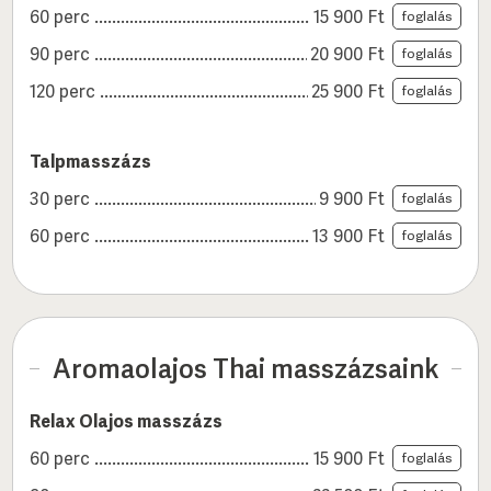
60 perc
15 900
Ft
foglalás
90 perc
20 900
Ft
foglalás
120 perc
25 900
Ft
foglalás
Talpmasszázs
30 perc
9 900
Ft
foglalás
60 perc
13 900
Ft
foglalás
Aromaolajos Thai masszázsaink
Relax Olajos masszázs
60 perc
15 900
Ft
foglalás